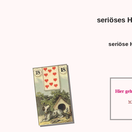
seriöses H
seriöse 
Hier geh
w