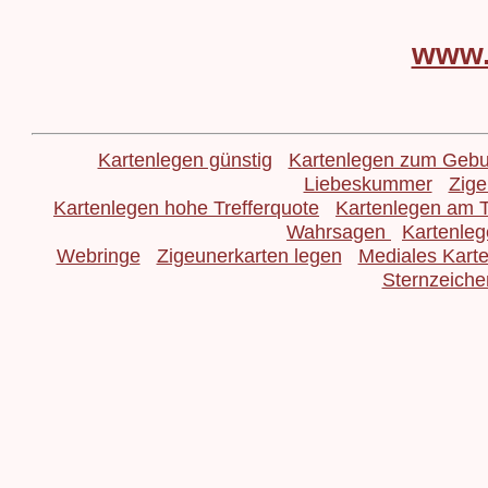
www.
Kartenlegen günstig
Kartenlegen zum Gebu
Liebeskummer
Zige
Kartenlegen hohe Trefferquote
Kartenlegen am T
Wahrsagen
Kartenle
Webringe
Zigeunerkarten legen
Mediales Kart
Sternzeiche