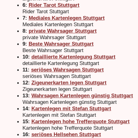
6:
Rider Tarot Stuttgart
Rider Tarot Stuttgart
7:
Mediales Kartenlegen Stuttgart
Mediales Kartenlegen Stuttgart
8:
private Wahrsager Stuttgart
private Wahrsager Stuttgart
9:
Beste Wahrsager Stuttgart
Beste Wahrsager Stuttgart
10:
detaillierte Kartenlegung Stuttgart
detaillierte Kartenlegung Stuttgart
11:
seriöses Wahrsagen Stuttgart
seriöses Wahrsagen Stuttgart
12:
Zigeunerkarten legen Stuttgart
Zigeunerkarten legen Stuttgart
13:
Wahrsagen Kartenlegen günstig Stuttgart
Wahrsagen Kartenlegen günstig Stuttgart
14:
Kartenlegen mit Stefan Stuttgart
Kartenlegen mit Stefan Stuttgart
15:
Kartenlegen hohe Trefferquote Stuttgart
Kartenlegen hohe Trefferquote Stuttgart
16:
seriöses Hellsehen Stuttgart